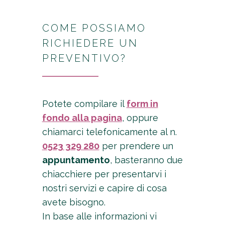
COME POSSIAMO
RICHIEDERE UN
PREVENTIVO?
Potete compilare il
form in
fondo alla pagina
, oppure
chiamarci telefonicamente al n.
0523 329 280
per prendere un
appuntamento
, basteranno due
chiacchiere per presentarvi i
nostri servizi e capire di cosa
avete bisogno.
In base alle informazioni vi