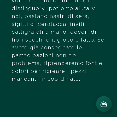
vorrete un tocco in più per
distinguervi potremo aiutarvi
noi, bastano nastri di seta,
sigilli di ceralacca, inviti
calligrafati a mano, decori di
fiori secchi e il gioco è fatto. Se
avete già consegnato le
partecipazioni non c’è
problema, riprenderemo font e
colori per ricreare i pezzi
mancanti in coordinato.