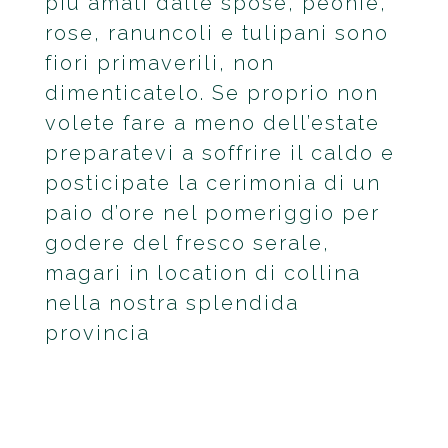
più amati dalle spose, peonie,
rose, ranuncoli e tulipani sono
fiori primaverili, non
dimenticatelo. Se proprio non
volete fare a meno dell’estate
preparatevi a soffrire il caldo e
posticipate la cerimonia di un
paio d’ore nel pomeriggio per
godere del fresco serale,
magari in location di collina
nella nostra splendida
provincia