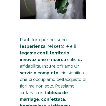
Punti forti per noi sono
l’
esperienza
nel settore e il
legame con il territorio
,
innovazione
e
ricerca
stilistica,
affidabilità. Inoltre offriamo un
servizio completo
, ciò significa
che ci occupiamo dell’acquisto di
fiori ma non solo. Possiamo
aiutarvi con
tableau de
marriage
,
confettata
,
bomboniere
,
stationary
,