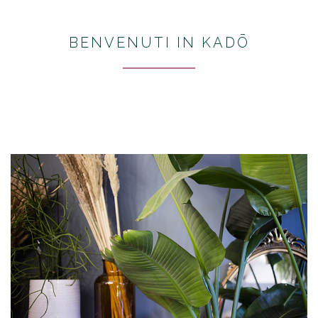
BENVENUTI IN KADŌ