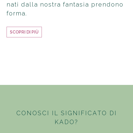
nati dalla nostra fantasia prendono
forma.
SCOPRI DI PIÙ
CONOSCI IL SIGNIFICATO DI
KADO?