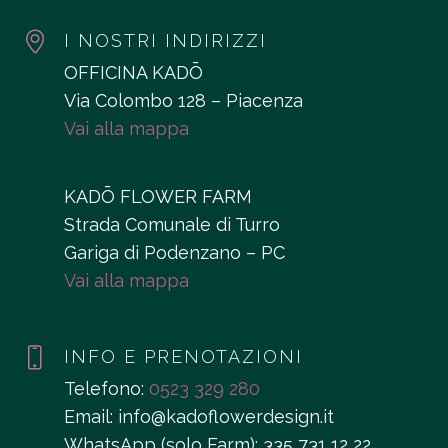
I NOSTRI INDIRIZZI
OFFICINA KADŌ
Via Colombo 128 – Piacenza
Vai alla mappa
KADŌ FLOWER FARM
Strada Comunale di Turro
Gariga di Podenzano – PC
Vai alla mappa
INFO E PRENOTAZIONI
Telefono:
0523 329 280
Email: info@kadoflowerdesign.it
WhatsApp (solo Farm): 335 731 12 22