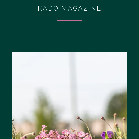
KADŌ MAGAZINE