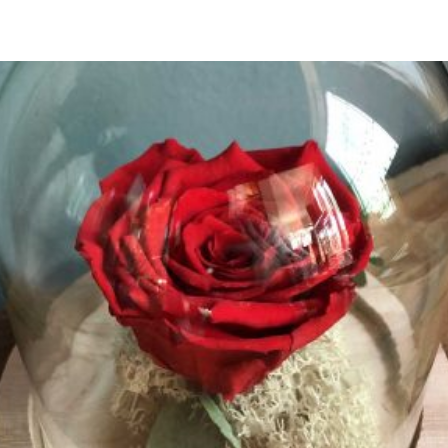
€50.00