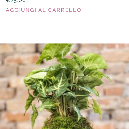
€
25.00
AGGIUNGI AL CARRELLO