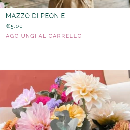
MAZZO DI PEONIE
€
5.00
AGGIUNGI AL CARRELLO