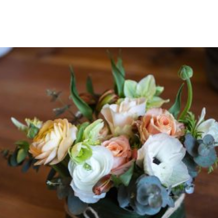
THROUGH
€120.00