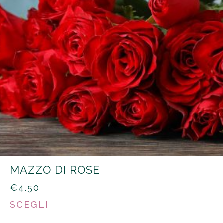
MAZZO DI ROSE
€
4.50
SCEGLI