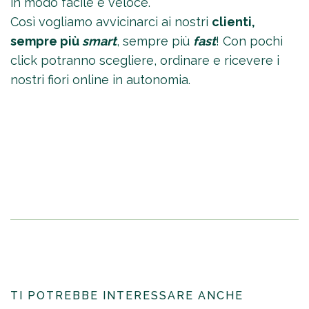
in modo facile e veloce.
Così vogliamo avvicinarci ai nostri
clienti,
sempre più
smart
, sempre più
fast
! Con pochi
click potranno scegliere, ordinare e ricevere i
nostri fiori online in autonomia.
TI POTREBBE INTERESSARE ANCHE