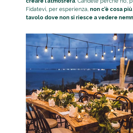
creare l’atmosfera
. Candele perché no, p
Fidatevi, per esperienza,
non c’è cosa più
tavolo dove non si riesce a vedere ne