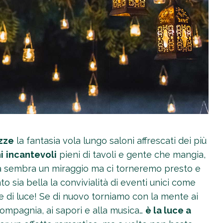
zze
la fantasia vola lungo saloni affrescati dei più
i
incantevoli
pieni di tavoli e gente che mangia,
ra sembra un miraggio ma ci torneremo presto e
 sia bella la convivialità di eventi unici come
e di luce! Se di nuovo torniamo con la mente ai
a compagnia, ai sapori e alla musica…
è la luce a