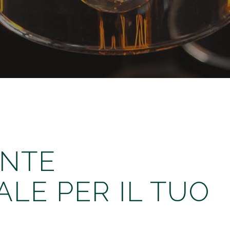
ENTE
LE PER IL TUO