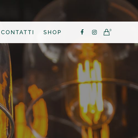
0
CONTATTI
SHOP