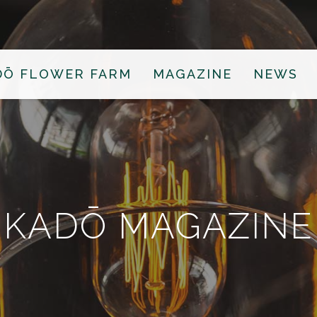
DŌ FLOWER FARM
MAGAZINE
NEWS
KADŌ MAGAZINE