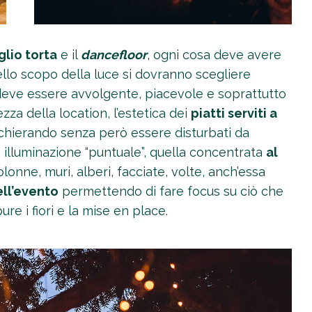
glio torta
e il
dancefloor
, ogni cosa deve avere
llo scopo della luce si dovranno scegliere
eve essere avvolgente, piacevole e soprattutto
zza della location, l’estetica dei
piatti serviti a
cchierando senza però essere disturbati da
na illuminazione “puntuale”, quella concentrata
al
lonne, muri, alberi, facciate, volte, anch’essa
ell’evento
permettendo di fare focus su ciò che
re i fiori e la mise en place.