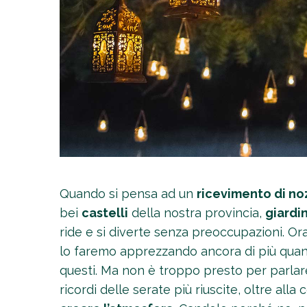
Quando si pensa ad un
ricevimento di no
bei
castelli
della nostra provincia,
giardin
ride e si diverte senza preoccupazioni. O
lo faremo apprezzando ancora di più quanto
questi. Ma non è troppo presto per parlar
ricordi delle serate più riuscite, oltre all