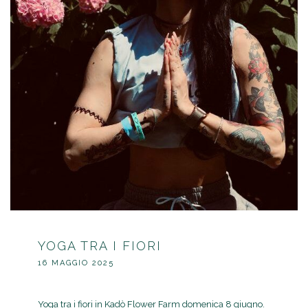
YOGA TRA I FIORI
16 MAGGIO 2025
Yoga tra i fiori in Kadò Flower Farm domenica 8 giugno.