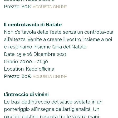
Prezzo: 80€
ACQUISTA ONLINE
Il centrotavola di Natale
Non c’è tavola delle feste senza un centrotavola
all’altezza. Venite a creare il vostro insieme a noi
e respiriamo insieme l’aria del Natale.
Date: 15 e 16 Dicembre 2021
Orario: 20:00 – 21:30
Location: Kado officina
Prezzo: 80€
ACQUISTA ONLINE
L’intreccio di vimini
Le basi dell’intreccio del salice svelate in un
pomeriggio all’insegna dell’artigianalità. Un
piccolo cestino nascerà tra le vostre mani.