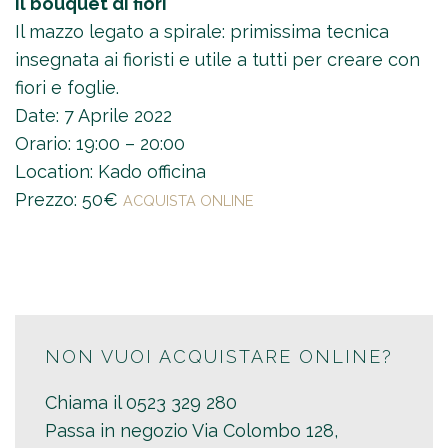
Il bouquet di fiori
Il mazzo legato a spirale: primissima tecnica
insegnata ai fioristi e utile a tutti per creare con
fiori e foglie.
Date: 7 Aprile 2022
Orario: 19:00 – 20:00
Location: Kado officina
Prezzo: 50€
ACQUISTA ONLINE
NON VUOI ACQUISTARE ONLINE?
Chiama il
0523 329 280
Passa in negozio
Via Colombo 128,