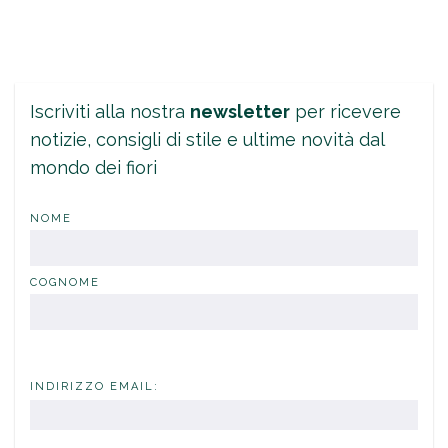
Iscriviti alla nostra
newsletter
per ricevere
notizie, consigli di stile e ultime novità dal
mondo dei fiori
NOME
COGNOME
INDIRIZZO EMAIL: