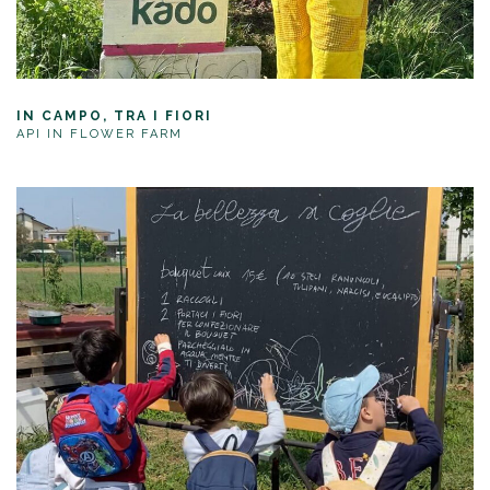
IN CAMPO, TRA I FIORI
API IN FLOWER FARM