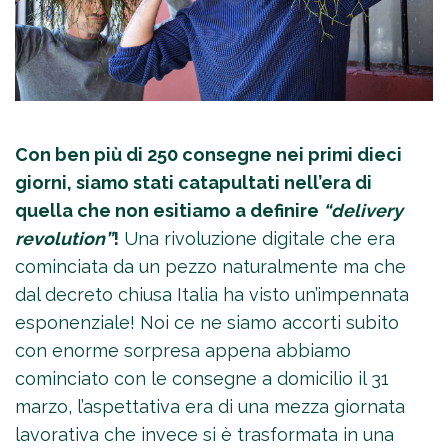
Con ben più di 250 consegne nei primi dieci
giorni, siamo stati catapultati nell’era di
quella che non esitiamo a definire
“delivery
revolution”
!
Una rivoluzione digitale che era
cominciata da un pezzo naturalmente ma che
dal decreto chiusa Italia ha visto un’impennata
esponenziale! Noi ce ne siamo accorti subito
con enorme sorpresa appena abbiamo
cominciato con le consegne a domicilio il 31
marzo, l’aspettativa era di una mezza giornata
lavorativa che invece si è trasformata in una