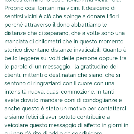
Proprio così, lontani ma vicini. Il desiderio di
sentirsi vicini è ciò che spinge a donare i fiori
perché attraverso il dono abbattiamo le
distanze che ci separano, che a volte sono una
manciata di chilometri che in questo momento
storico diventano distanze invalicabili. Quanto è
bello leggere sui volti delle persone oppure tra
le parole di un messaggio, la gratitudine dei
clienti, mittenti o destinatari che siano, che si
sentono di ringraziarci con il cuore con una
intensità nuova, quasi commozione. In tanti
avete dovuto mandare doni di condoglianze e
anche questo è stato un motivo per contattarci
e siamo felici di aver potuto contribuire a
veicolare questo messaggio di affetto in giorni in
cui non c’è rito di addio da condividere.