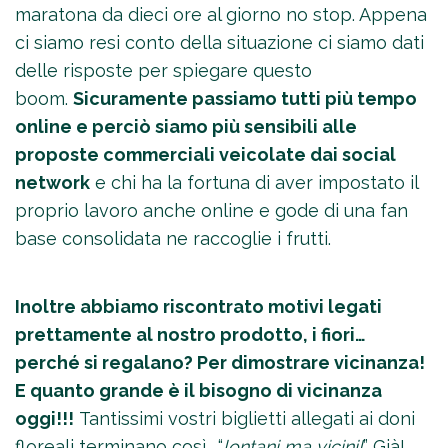
maratona da dieci ore al giorno no stop. Appena
ci siamo resi conto della situazione ci siamo dati
delle risposte per spiegare questo
boom.
Sicuramente passiamo tutti più tempo
online e perciò siamo più sensibili alle
proposte commerciali veicolate dai social
network
e chi ha la fortuna di aver impostato il
proprio lavoro anche online e gode di una fan
base consolidata ne raccoglie i frutti.
Inoltre abbiamo riscontrato motivi legati
prettamente al nostro prodotto, i fiori…
perché si regalano? Per dimostrare vicinanza!
E quanto grande è il bisogno di vicinanza
oggi!!!
Tantissimi vostri biglietti allegati ai doni
floreali terminano così… “
lontani ma vicini!
” Già!