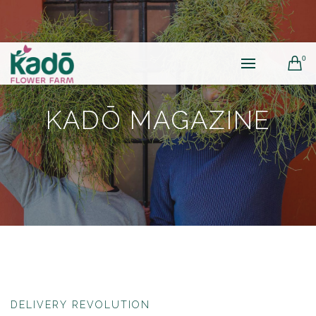
0
KADŌ MAGAZINE
DELIVERY REVOLUTION